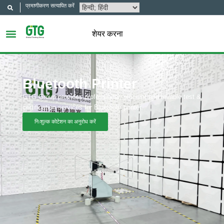
प्रमाणीकरण सत्यापित करें
शेयर करना
Bluetooth Printer
GTG Group provides professional, efficient and reliable test &
certification services for Bluetooth printer.
निःशुल्क कोटेशन का अनुरोध करें