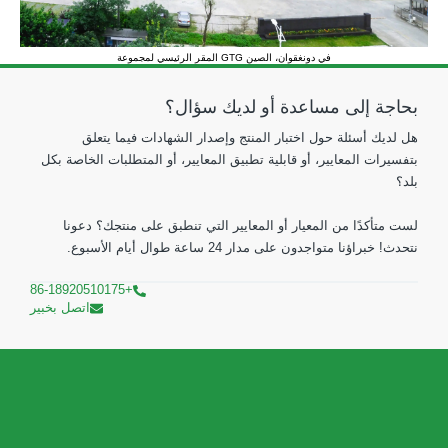
المقر الرئيسي لمجموعة GTG في دونغقوان، الصين
بحاجة إلى مساعدة أو لديك سؤال؟
هل لديك أسئلة حول اختبار المنتج وإصدار الشهادات فيما يتعلق
بتفسيرات المعايير، أو قابلية تطبيق المعايير، أو المتطلبات الخاصة بكل
بلد؟
لست متأكدًا من المعيار أو المعايير التي تنطبق على منتجك؟ دعونا
نتحدث! خبراؤنا متواجدون على مدار 24 ساعة طوال أيام الأسبوع.
+86-18920510175
اتصل بخبير