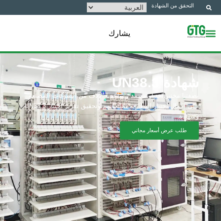
التحقق من الشهادة
يشارك
شهادة UN38.3
بصفتنا مختبر اختبار معتمد ، ساعدنا الآلاف من الشركات المصنعة
على إكمال اختبار البطارية لمنتجاتهم وتحقيق تقرير اختبار UN38.3
وشهادة.
طلب عرض أسعار مجاني