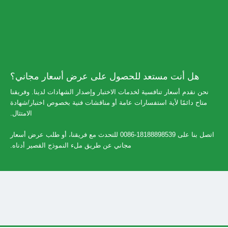
هل أنت مستعد للحصول على عرض أسعار مجاني؟
نحن نقدم أسعار تنافسية لخدمات الاختبار وإصدار الشهادات لدينا. وفريقنا
متاح دائمًا لأية استفسارات عامة أو مناقشات فنية بخصوص اختبار/شهادة
الامتثال.
اتصل بنا على 18188898539-0086 للتحدث مع فريقنا، أو طلب عرض أسعار
مجاني عن طريق ملء النموذج القصير أدناه.