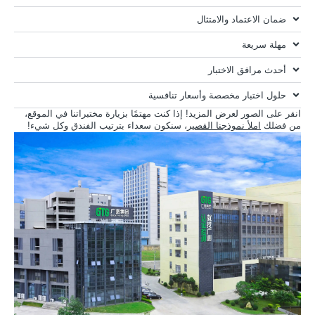
ضمان الاعتماد والامتثال
مهلة سريعة
أحدث مرافق الاختبار
حلول اختبار مخصصة وأسعار تنافسية
انقر على الصور لعرض المزيد! إذا كنت مهتمًا بزيارة مختبراتنا في الموقع،
من فضلك
املأ نموذجنا القصير
، سنكون سعداء بترتيب الفندق وكل شيء!