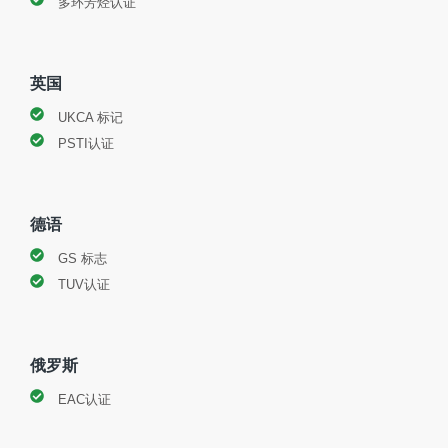
多环芳烃认证
英国
UKCA 标记
PSTI认证
德语
GS 标志
TUV认证
俄罗斯
EAC认证