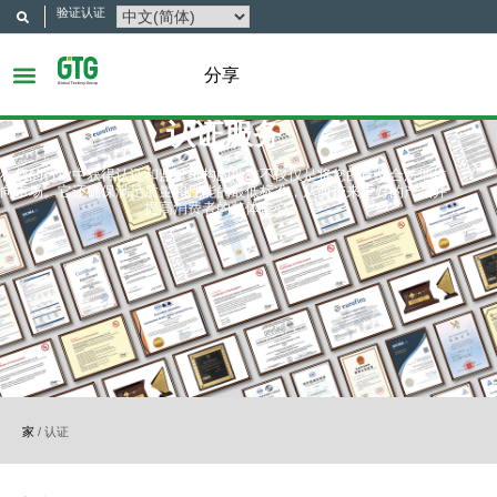
验证认证
分享
认证服务
在您的行业中获得认证和监管机构的批准不仅仅是将您的产品合法地推
向市场。它还确保满足质量和性能的最低标准，从而带来更好的产品并
提高消费者的整体信心。
家
/
认证