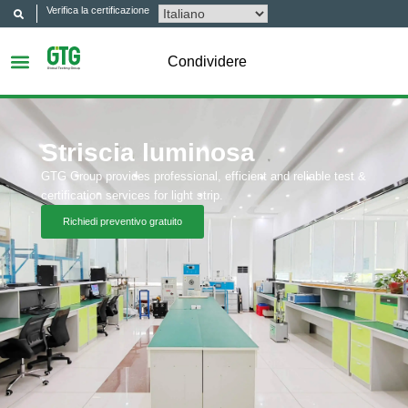
Verifica la certificazione
Condividere
Striscia luminosa
GTG Group provides professional, efficient and reliable test &
certification services for light strip.
Richiedi preventivo gratuito