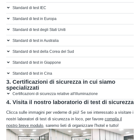
Standard di test IEC
Standard di test in Europa
Standard di test degli Stati Uniti
Standard di test in Australia
Standard di test della Corea del Sud
Standard di test in Giappone
Standard di test in Cina
3. Certificazioni di sicurezza in cui siamo
specializzati
Certificazioni di sicurezza relative all'illuminazione
4. Visita il nostro laboratorio di test di sicurezza
Clicca sulle immagini per vederne di più! Se sei interessato a visitare i
nostri laboratori di test di sicurezza in loco, per favore
compila il
nostro breve modulo
, saremo lieti di organizzare l'hotel e tutto!