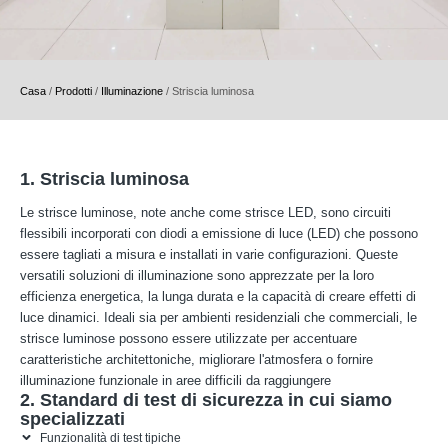
Casa
/
Prodotti
/
Illuminazione
/
Striscia luminosa
1. Striscia luminosa
Le strisce luminose, note anche come strisce LED, sono circuiti
flessibili incorporati con diodi a emissione di luce (LED) che possono
essere tagliati a misura e installati in varie configurazioni. Queste
versatili soluzioni di illuminazione sono apprezzate per la loro
efficienza energetica, la lunga durata e la capacità di creare effetti di
luce dinamici. Ideali sia per ambienti residenziali che commerciali, le
strisce luminose possono essere utilizzate per accentuare
caratteristiche architettoniche, migliorare l'atmosfera o fornire
illuminazione funzionale in aree difficili da raggiungere
2. Standard di test di sicurezza in cui siamo
specializzati
Funzionalità di test tipiche