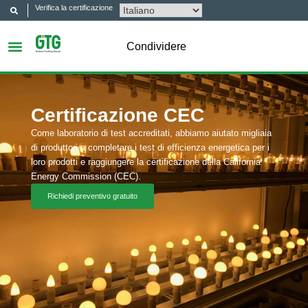
Verifica la certificazione
Condividere
Certificazione CEC
Come laboratorio di test accreditati, abbiamo aiutato migliaia
di produttori a completare i test di efficienza energetica per i
loro prodotti e raggiungere la certificazione della California
Energy Commission (CEC).
Richiedi preventivo gratuito