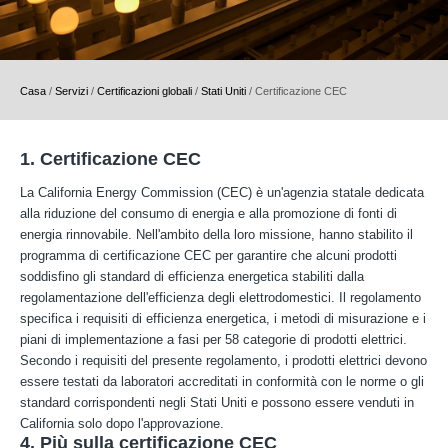
Casa
/
Servizi
/
Certificazioni globali
/
Stati Uniti
/
Certificazione CEC
1. Certificazione CEC
La California Energy Commission (CEC) è un'agenzia statale dedicata
alla riduzione del consumo di energia e alla promozione di fonti di
energia rinnovabile. Nell'ambito della loro missione, hanno stabilito il
programma di certificazione CEC per garantire che alcuni prodotti
soddisfino gli standard di efficienza energetica stabiliti dalla
regolamentazione dell'efficienza degli elettrodomestici. Il regolamento
specifica i requisiti di efficienza energetica, i metodi di misurazione e i
piani di implementazione a fasi per 58 categorie di prodotti elettrici.
Secondo i requisiti del presente regolamento, i prodotti elettrici devono
essere testati da laboratori accreditati in conformità con le norme o gli
standard corrispondenti negli Stati Uniti e possono essere venduti in
California solo dopo l'approvazione.
4. Più sulla certificazione CEC