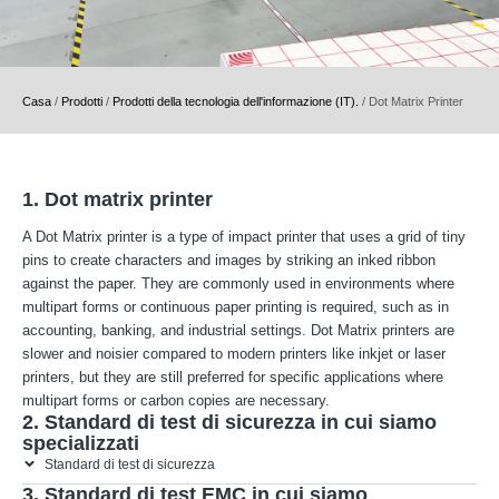
Casa
/
Prodotti
/
Prodotti della tecnologia dell'informazione (IT).
/
Dot Matrix Printer
1. Dot matrix printer
A Dot Matrix printer is a type of impact printer that uses a grid of tiny
pins to create characters and images by striking an inked ribbon
against the paper. They are commonly used in environments where
multipart forms or continuous paper printing is required, such as in
accounting, banking, and industrial settings. Dot Matrix printers are
slower and noisier compared to modern printers like inkjet or laser
printers, but they are still preferred for specific applications where
multipart forms or carbon copies are necessary.
2. Standard di test di sicurezza in cui siamo
specializzati
Standard di test di sicurezza
3. Standard di test EMC in cui siamo