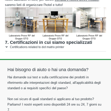
saremo lieti di organizzare l'hotel e tutto!
Laboratorio Prove RF del
Laboratorio Prove RF del
Laboratorio Prove RF del
Gruppo GTG
Gruppo GTG
Gruppo GTG
7. Certificazioni in cui siamo specializzati
Certifications related to dot matrix printer
Hai bisogno di aiuto o hai una domanda?
Hai domande sui test e sulla certificazione dei prodotti in
riferimento alle interpretazioni degli standard, all'applicabilità degli
standard o ai requisiti specifici del paese?
Non sei sicuro di quali standard si applicano al tuo prodotto?
Parliamo! I nostri esperti sono disponibili 24 ore su 24, 7 giorni su
7.