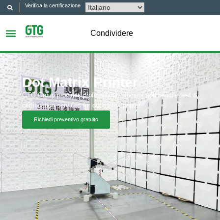
Verifica la certificazione
Condividere
Dot Matrix Printer
GTG Group provides professional, efficient and reliable test &
certification services for dot matrix printer.
Richiedi preventivo gratuito