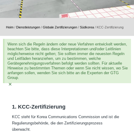
Heim
/
Dienstleistungen
/
Globale Zertifizierungen
/
Südkorea
/
KCC-Zertifizierung
Wenn sich die Regeln ändern oder neue Verfahren entwickelt werden,
beachten Sie bitte, dass diese Interpretationen und/oder Leitlinien
möglicherweise nicht gelten; Sie sollten immer die neuesten Regeln
und Leitfäden heranziehen, um zu bestimmen, welche
Gerätegenehmigungsverfahren befolgt werden sollten. Für aktuelle
Hinweise zu bestimmten Themen oder wenn Sie nicht wissen, wo Sie
anfangen sollen, wenden Sie sich bitte an die Experten der GTG
Group.
×
1. KCC-Zertifizierung
KCC steht für Korea Communications Commission und ist die
Regulierungsbehörde, die den Zertifizierungsprozess
überwacht.