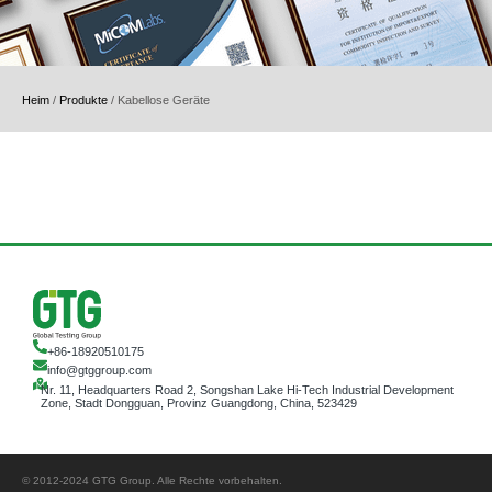
Heim
/
Produkte
/
Kabellose Geräte
+86-18920510175
info@gtggroup.com
Nr. 11, Headquarters Road 2, Songshan Lake Hi-Tech Industrial Development
Zone, Stadt Dongguan, Provinz Guangdong, China, 523429
© 2012-2024 GTG Group. Alle Rechte vorbehalten.