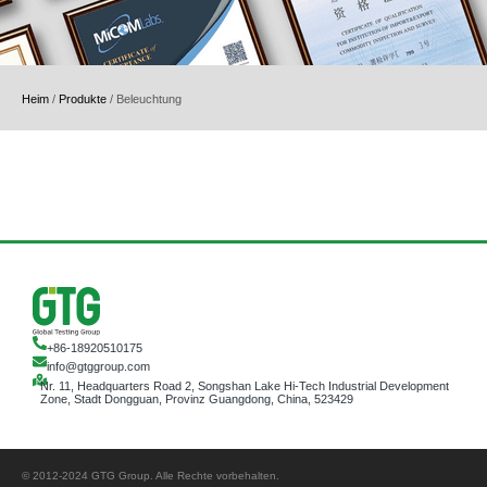
Heim
/
Produkte
/
Beleuchtung
+86-18920510175
info@gtggroup.com
Nr. 11, Headquarters Road 2, Songshan Lake Hi-Tech Industrial Development
Zone, Stadt Dongguan, Provinz Guangdong, China, 523429
© 2012-2024 GTG Group. Alle Rechte vorbehalten.