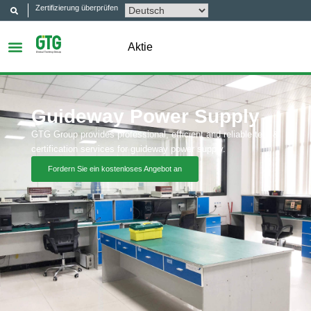
Zertifizierung überprüfen
Aktie
Guideway Power Supply
GTG Group provides professional, efficient and reliable test &
certification services for guideway power supply.
Fordern Sie ein kostenloses Angebot an