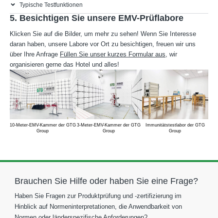
Typische Testfunktionen
5. Besichtigen Sie unsere EMV-Prüflabore
Klicken Sie auf die Bilder, um mehr zu sehen! Wenn Sie Interesse
daran haben, unsere Labore vor Ort zu besichtigen, freuen wir uns
über Ihre Anfrage
Füllen Sie unser kurzes Formular aus
, wir
organisieren gerne das Hotel und alles!
10-Meter-EMV-Kammer der GTG
3-Meter-EMV-Kammer der GTG
Immunitätstestlabor der GTG
Group
Group
Group
Brauchen Sie Hilfe oder haben Sie eine Frage?
Haben Sie Fragen zur Produktprüfung und -zertifizierung im
Hinblick auf Normeninterpretationen, die Anwendbarkeit von
Normen oder länderspezifische Anforderungen?