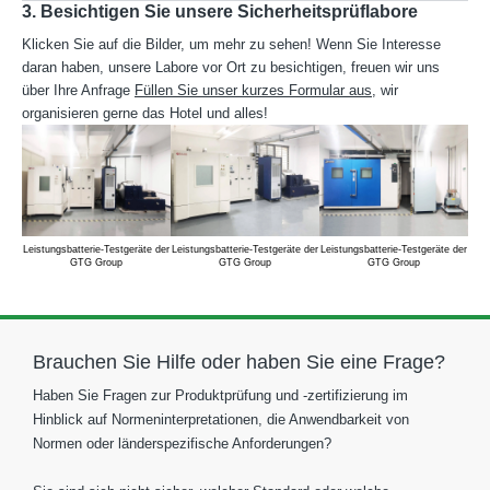
3. Besichtigen Sie unsere Sicherheitsprüflabore
Klicken Sie auf die Bilder, um mehr zu sehen! Wenn Sie Interesse
daran haben, unsere Labore vor Ort zu besichtigen, freuen wir uns
über Ihre Anfrage
Füllen Sie unser kurzes Formular aus
, wir
organisieren gerne das Hotel und alles!
Leistungsbatterie-Testgeräte der
Leistungsbatterie-Testgeräte der
Leistungsbatterie-Testgeräte der
Leis
GTG Group
GTG Group
GTG Group
Brauchen Sie Hilfe oder haben Sie eine Frage?
Haben Sie Fragen zur Produktprüfung und -zertifizierung im
Hinblick auf Normeninterpretationen, die Anwendbarkeit von
Normen oder länderspezifische Anforderungen?