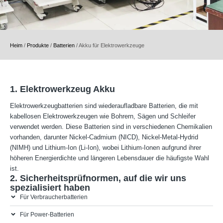
Heim
/
Produkte
/
Batterien
/
Akku für Elektrowerkzeuge
1. Elektrowerkzeug Akku
Elektrowerkzeugbatterien sind wiederaufladbare Batterien, die mit
kabellosen Elektrowerkzeugen wie Bohrern, Sägen und Schleifer
verwendet werden. Diese Batterien sind in verschiedenen Chemikalien
vorhanden, darunter Nickel-Cadmium (NICD), Nickel-Metal-Hydrid
(NIMH) und Lithium-Ion (Li-Ion), wobei Lithium-Ionen aufgrund ihrer
höheren Energierdichte und längeren Lebensdauer die häufigste Wahl
ist.
2. Sicherheitsprüfnormen, auf die wir uns
spezialisiert haben
Für Verbraucherbatterien
Für Power-Batterien