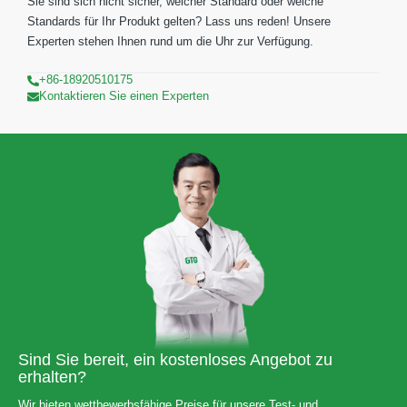
Sie sind sich nicht sicher, welcher Standard oder welche
Standards für Ihr Produkt gelten? Lass uns reden! Unsere
Experten stehen Ihnen rund um die Uhr zur Verfügung.
+86-18920510175
Kontaktieren Sie einen Experten
Sind Sie bereit, ein kostenloses Angebot zu
erhalten?
Wir bieten wettbewerbsfähige Preise für unsere Test- und