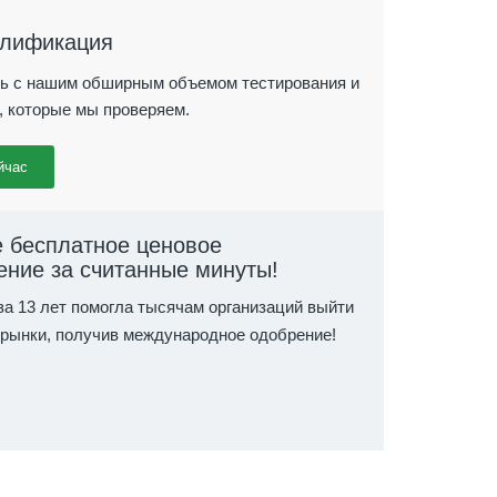
алификация
ь с нашим обширным объемом тестирования и
, которые мы проверяем.
йчас
 бесплатное ценовое
ние за считанные минуты!
а 13 лет помогла тысячам организаций выйти
 рынки, получив международное одобрение!