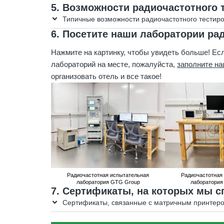
5. Возможности радиочастотного 
Типичные возможности радиочастотного тестир
6. Посетите наши лаборатории ра
Нажмите на картинку, чтобы увидеть больше! Ес
лабораторий на месте, пожалуйста,
заполните на
организовать отель и все такое!
Радиочастотная испытательная
Радиочастотная
лаборатория GTG Group
лаборатория
7. Сертификаты, на которых мы 
Сертификаты, связанные с матричным принтер