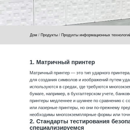
Дом
/
Продукты
/
Продукты информационных технологий
1. Матричный принтер
Матричный принтер — это тип ударного принтера
для создания символов и изображений путем уда
используются в средах, где требуются многоэкз
бумаге, например, в бухгалтерском учете, банк
принтеры медленнее и шумнее по сравнению с с
или лазерные принтеры, но они по-прежнему пре
необходимы многоэкземплярные формы или точн
2. Стандарты тестирования безоп
специализируемся