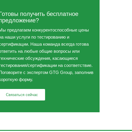
Готовы получить бесплатное
предложение?
Мы предлагаем конкурентоспособные цены
на наши услуги по тестированию и
сертификации. Наша команда всегда готова
ответить на любые общие вопросы или
технические обсуждения, касающиеся
тестирования/сертификации на соответствие.
Поговорите с экспертом GTG Group, заполнив
короткую форму.
Связаться сейчас