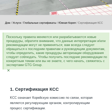
Дом
/
Услуги
/
Глобальные сертификаты
/
Южная Корея
/
Сертификация КСС
Поскольку правила меняются или разрабатываются новые
процедуры, обратите внимание, что данные интерпретации и/или
рекомендации могут не применяться; вам всегда следует
обращаться к последним правилам и руководящим документам,
чтобы определить, какие процедуры авторизации оборудования
следует соблюдать. Чтобы получить последние рекомендации по
конкретным темам или вы не знаете, с чего начать, свяжитесь с
экспертами GTG Group.
×
1. Сертификация КСС
KCC означает Корейскую комиссию по связи, которая
является регулирующим органом, контролирующим
процесс сертификации.