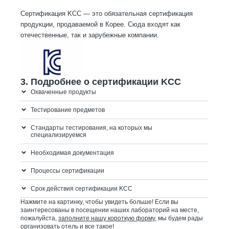
Сертификация KCC — это обязательная сертификация
продукции, продаваемой в Корее. Сюда входят как
отечественные, так и зарубежные компании.
2. Знак КСС
3. Подробнее о сертификации KCC
Охваченные продукты
Тестирование предметов
Стандарты тестирования, на которых мы
специализируемся
Необходимая документация
Процессы сертификации
Срок действия сертификации KCC
Нажмите на картинку, чтобы увидеть больше! Если вы
заинтересованы в посещении наших лабораторий на месте,
пожалуйста,
заполните нашу короткую форму
, мы будем рады
организовать отель и все такое!