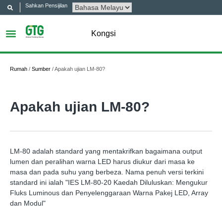
Sahkan Pensijilan
Kongsi
Rumah
/
Sumber
/
Apakah ujian LM-80?
Apakah ujian LM-80?
LM-80 adalah standard yang mentakrifkan bagaimana output
lumen dan peralihan warna LED harus diukur dari masa ke
masa dan pada suhu yang berbeza. Nama penuh versi terkini
standard ini ialah "IES LM-80-20 Kaedah Diluluskan: Mengukur
Fluks Luminous dan Penyelenggaraan Warna Pakej LED, Array
dan Modul"