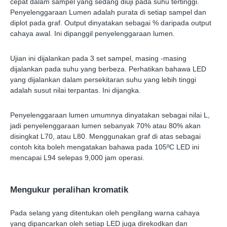
cepat dalam sampel yang sedang diuji pada suhu tertinggi.
Penyelenggaraan Lumen adalah purata di setiap sampel dan
diplot pada graf. Output dinyatakan sebagai % daripada output
cahaya awal. Ini dipanggil penyelenggaraan lumen.
Ujian ini dijalankan pada 3 set sampel, masing -masing
dijalankan pada suhu yang berbeza. Perhatikan bahawa LED
yang dijalankan dalam persekitaran suhu yang lebih tinggi
adalah susut nilai terpantas. Ini dijangka.
Penyelenggaraan lumen umumnya dinyatakan sebagai nilai L,
jadi penyelenggaraan lumen sebanyak 70% atau 80% akan
disingkat L70, atau L80. Menggunakan graf di atas sebagai
contoh kita boleh mengatakan bahawa pada 105ºC LED ini
mencapai L94 selepas 9,000 jam operasi.
Mengukur peralihan kromatik
Pada selang yang ditentukan oleh pengilang warna cahaya
yang dipancarkan oleh setiap LED juga direkodkan dan