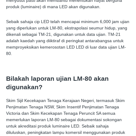
menyusut pasti akan membantu menentukan hayat berguna
produk (luminaire) di mana LED akan digunakan.
Sebaik sahaja cip LED telah mencapai minimum 6,000 jam ujian
yang diperlukan untuk LM-80, ekstrapolasi seumur hidup, yang
dikenali sebagai TM-21, digunakan untuk data ujian. TM-21
adalah kaedah yang diiktiraf di peringkat antarabangsa untuk
memproyeksikan kemerosotan LED LED di luar data ujian LM-
80.
Bilakah laporan ujian LM-80 akan
digunakan?
Skim Sijil Kecekapan Tenaga Kerajaan Negeri, termasuk Skim
Penjimatan Tenaga NSW, Skim Insentif Penjimatan Tenaga
Victoria dan Skim Kecekapan Tenaga Peruncit SA semua
memerlukan laporan LM-80 sebagai dokumentasi sokongan
untuk akreditasi produk luminaire LED. Sebaik sahaja
diluluskan, peningkatan lampu komersil menggunakan produk