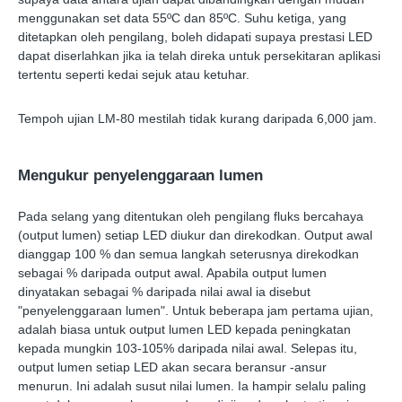
menggunakan set data 55ºC dan 85ºC. Suhu ketiga, yang
ditetapkan oleh pengilang, boleh didapati supaya prestasi LED
dapat diserlahkan jika ia telah direka untuk persekitaran aplikasi
tertentu seperti kedai sejuk atau ketuhar.
Tempoh ujian LM-80 mestilah tidak kurang daripada 6,000 jam.
Mengukur penyelenggaraan lumen
Pada selang yang ditentukan oleh pengilang fluks bercahaya
(output lumen) setiap LED diukur dan direkodkan. Output awal
dianggap 100 % dan semua langkah seterusnya direkodkan
sebagai % daripada output awal. Apabila output lumen
dinyatakan sebagai % daripada nilai awal ia disebut
"penyelenggaraan lumen". Untuk beberapa jam pertama ujian,
adalah biasa untuk output lumen LED kepada peningkatan
kepada mungkin 103-105% daripada nilai awal. Selepas itu,
output lumen setiap LED akan secara beransur -ansur
menurun. Ini adalah susut nilai lumen. Ia hampir selalu paling