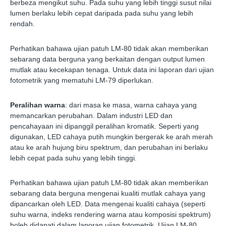
berbeza mengikut suhu. Pada suhu yang lebih tinggi susut nilai
lumen berlaku lebih cepat daripada pada suhu yang lebih
rendah.
Perhatikan bahawa ujian patuh LM-80 tidak akan memberikan
sebarang data berguna yang berkaitan dengan output lumen
mutlak atau kecekapan tenaga. Untuk data ini laporan dari ujian
fotometrik yang mematuhi LM-79 diperlukan.
Peralihan warna
: dari masa ke masa, warna cahaya yang
memancarkan perubahan. Dalam industri LED dan
pencahayaan ini dipanggil peralihan kromatik. Seperti yang
digunakan, LED cahaya putih mungkin bergerak ke arah merah
atau ke arah hujung biru spektrum, dan perubahan ini berlaku
lebih cepat pada suhu yang lebih tinggi.
Perhatikan bahawa ujian patuh LM-80 tidak akan memberikan
sebarang data berguna mengenai kualiti mutlak cahaya yang
dipancarkan oleh LED. Data mengenai kualiti cahaya (seperti
suhu warna, indeks rendering warna atau komposisi spektrum)
boleh didapati dalam laporan ujian fotometrik. Ujian LM-80