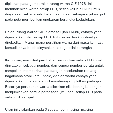
diplotkan pada gambarajah ruang warna CIE 1976. Ini
membolehkan warna setiap LED, setiap kali ia diukur, untuk
dinyatakan sebagai nilai berangka, bukan sebagai rujukan grid
pada peta memberikan ungkapan berangka kedudukan.
Rajah Ruang Warna CIE. Semasa ujian LM-80, cahaya yang
dipancarkan oleh setiap LED diplot ke ini dan koordinat yang
direkodkan. Mana -mana peralihan warna dari masa ke masa
kemudiannya boleh dinyatakan sebagai nilai berangka.
Kemudian, magnitud perubahan kedudukan setiap LED boleh
dinyatakan sebagai nombor, dan semua nombor purata untuk
sampel. Ini memberikan pandangan keseluruhan tentang
bagaimana stabil (atau tidak!) Adalah warna cahaya yang
dipancarkan. Data -data ini kemudiannya diplotkan pada graf.
Besarnya perubahan warna diberikan nilai berangka dengan
menjumlahkan semua perbezaan (ΔS) bagi setiap LED pada
setiap titik sampel.
Ujian ini dijalankan pada 3 set sampel, masing -masing