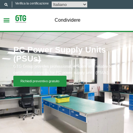
Verifica la certificazione
Condividere
PC Power Supply Units
(PSUs)
GTG Group provides professional, efficient and reliable test &
certification services for PC power supply units (PSUs).
Richiedi preventivo gratuito