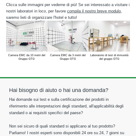
Clicca sulle immagini per vederne di più! Se sei interessato a visitare i
nostri laboratori in loco, per favore
compila il nostro breve modulo
,
saremo lieti di organizzare l'hotel e tutto!
Camera EMC da 10 metri del
Camera EMC da 3 metri del
Laboratorio di test di immunità
Sis
Gruppo GTG
Gruppo GTG
del gruppo GTG
Hai bisogno di aiuto o hai una domanda?
Hai domande sui test e sulla certificazione dei prodotti in
riferimento alle interpretazioni degli standard, all'applicabilità degli
standard o ai requisiti specifici del paese?
Non sei sicuro di quali standard si applicano al tuo prodotto?
Parliamo! I nostri esperti sono disponibili 24 ore su 24, 7 giorni su