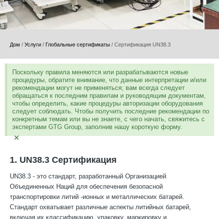
Дом
/
Услуги
/
Глобальные сертификаты
/
Сертификация UN38.3
Поскольку правила меняются или разрабатываются новые
процедуры, обратите внимание, что данные интерпретации и/или
рекомендации могут не применяться; вам всегда следует
обращаться к последним правилам и руководящим документам,
чтобы определить, какие процедуры авторизации оборудования
следует соблюдать. Чтобы получить последние рекомендации по
конкретным темам или вы не знаете, с чего начать, свяжитесь с
экспертами GTG Group, заполнив нашу короткую форму.
×
1. UN38.3 Сертификация
UN38.3 - это стандарт, разработанный Организацией
Объединенных Наций для обеспечения безопасной
транспортировки литий -ионных и металлических батарей.
Стандарт охватывает различные аспекты литийных батарей,
включая их классификацию, упаковку, маркировку и