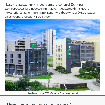
Нажмите на картинку, чтобы увидеть больше! Если вы
заинтересованы в посещении наших лабораторий на месте,
пожалуйста,
заполните нашу короткую форму
, мы будем рады
организовать отель и все такое!
Штаб-квартира GTG Group в Дунгуане, Китай
Нужна помощь или есть вопрос?