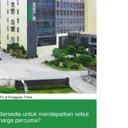
TG di Dongguan, China
Bersedia untuk mendapatkan sebut
harga percuma?