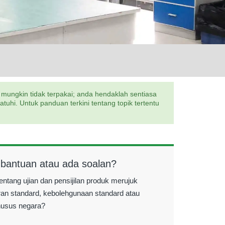
 mungkin tidak terpakai; anda hendaklah sentiasa
hi. Untuk panduan terkini tentang topik tertentu
 bantuan atau ada soalan?
entang ujian dan pensijilan produk merujuk
ran standard, kebolehgunaan standard atau
husus negara?