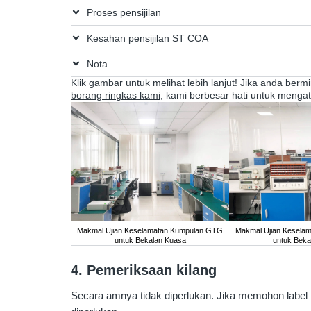
Proses pensijilan
Kesahan pensijilan ST COA
Nota
Klik gambar untuk melihat lebih lanjut! Jika anda ber
borang ringkas kami
, kami berbesar hati untuk mengat
Makmal Ujian Keselamatan Kumpulan GTG
Makmal Ujian Kesela
untuk Bekalan Kuasa
untuk Beka
4. Pemeriksaan kilang
Secara amnya tidak diperlukan. Jika memohon label p