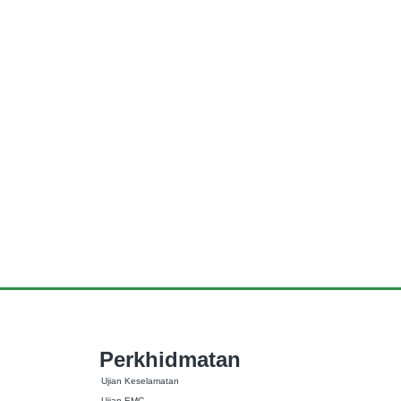
Perkhidmatan
Ujian Keselamatan
Ujian EMC