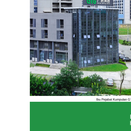
Ibu Pejabat Kumpulan G