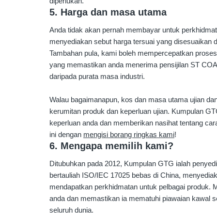
diperlukan.
5. Harga dan masa utama
Anda tidak akan pernah membayar untuk perkhidmat
menyediakan sebut harga tersuai yang disesuaikan d
Tambahan pula, kami boleh mempercepatkan proses 
yang memastikan anda menerima pensijilan ST COA 
daripada purata masa industri.
Walau bagaimanapun, kos dan masa utama ujian dan 
kerumitan produk dan keperluan ujian. Kumpulan G
keperluan anda dan memberikan nasihat tentang ca
ini dengan
mengisi borang ringkas kami
!
6. Mengapa memilih kami?
Ditubuhkan pada 2012, Kumpulan GTG ialah penyedia 
bertauliah ISO/IEC 17025 bebas di China, menyediaka
mendapatkan perkhidmatan untuk pelbagai produk. 
anda dan memastikan ia mematuhi piawaian kawal 
seluruh dunia.