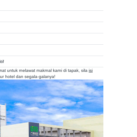
tif
minat untuk melawat makmal kami di tapak, sila
isi
ur hotel dan segala-galanya!