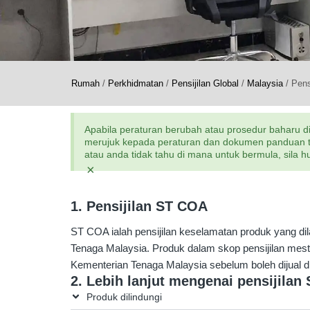
Rumah
/
Perkhidmatan
/
Pensijilan Global
/
Malaysia
/
Pens
Apabila peraturan berubah atau prosedur baharu di
merujuk kepada peraturan dan dokumen panduan terk
atau anda tidak tahu di mana untuk bermula, sila
×
1. Pensijilan ST COA
ST COA ialah pensijilan keselamatan produk yang d
Tenaga Malaysia. Produk dalam skop pensijilan mest
Kementerian Tenaga Malaysia sebelum boleh dijual d
2. Lebih lanjut mengenai pensijilan
Produk dilindungi