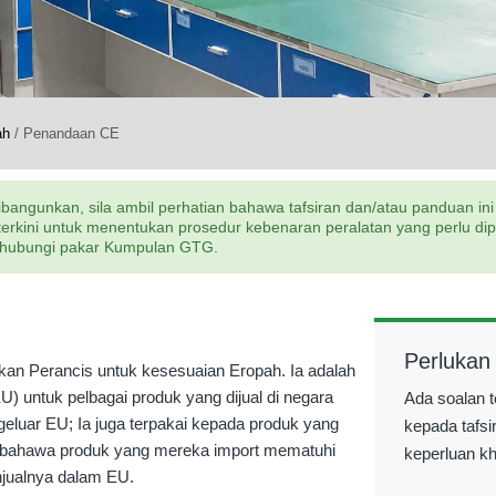
ah
/
Penandaan CE
bangunkan, sila ambil perhatian bahawa tafsiran dan/atau panduan ini
ini untuk menentukan prosedur kebenaran peralatan yang perlu dipatu
la hubungi pakar Kumpulan GTG.
Perlukan
n Perancis untuk kesesuaian Eropah. Ia adalah
U) untuk pelbagai produk yang dijual di negara
Ada soalan t
eluar EU; Ia juga terpakai kepada produk yang
kepada tafsi
n bahawa produk yang mereka import mematuhi
keperluan k
jualnya dalam EU.