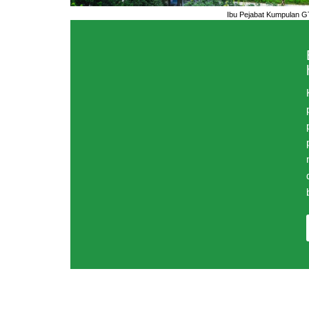
Ibu Pejabat Kumpulan G