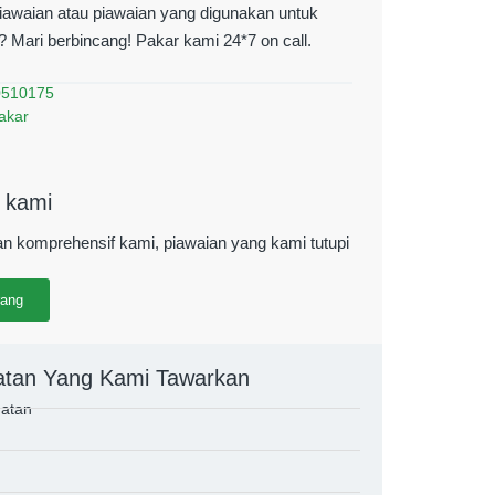
piawaian atau piawaian yang digunakan untuk
 Mari berbincang! Pakar kami 24*7 on call.
0510175
akar
 kami
ian komprehensif kami, piawaian yang kami tutupi
rang
atan Yang Kami Tawarkan
matan