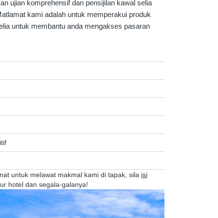
n ujian komprehensif dan pensijilan kawal selia
Matlamat kami adalah untuk memperakui produk
selia untuk membantu anda mengakses pasaran
tif
minat untuk melawat makmal kami di tapak, sila
isi
ur hotel dan segala-galanya!