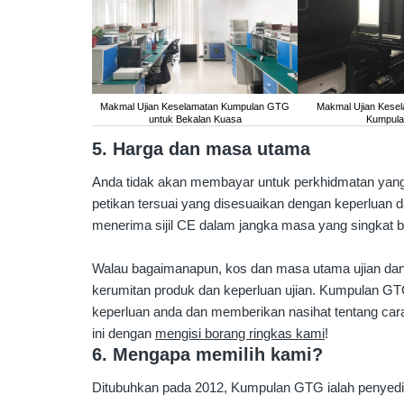
Makmal Ujian Keselamatan Kumpulan GTG
Makmal Ujian Kesel
untuk Bekalan Kuasa
Kumpul
5. Harga dan masa utama
Anda tidak akan membayar untuk perkhidmatan yan
petikan tersuai yang disesuaikan dengan keperluan d
menerima sijil CE dalam jangka masa yang singkat b
Walau bagaimanapun, kos dan masa utama ujian dan 
kerumitan produk dan keperluan ujian. Kumpulan G
keperluan anda dan memberikan nasihat tentang ca
ini dengan
mengisi borang ringkas kami
!
6. Mengapa memilih kami?
Ditubuhkan pada 2012, Kumpulan GTG ialah penyedia 