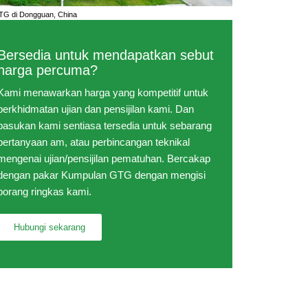
TG di Dongguan, China
Bersedia untuk mendapatkan sebut
harga percuma?
Kami menawarkan harga yang kompetitif untuk
perkhidmatan ujian dan pensijilan kami. Dan
pasukan kami sentiasa tersedia untuk sebarang
pertanyaan am, atau perbincangan teknikal
mengenai ujian/pensijilan pematuhan. Bercakap
dengan pakar Kumpulan GTG dengan mengisi
borang ringkas kami.
Hubungi sekarang