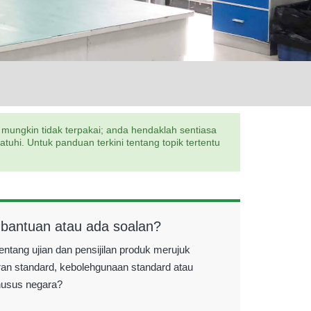
 mungkin tidak terpakai; anda hendaklah sentiasa
hi. Untuk panduan terkini tentang topik tertentu
 bantuan atau ada soalan?
entang ujian dan pensijilan produk merujuk
ran standard, kebolehgunaan standard atau
husus negara?