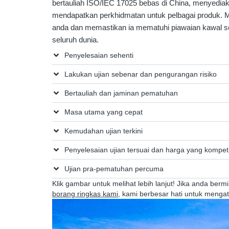
bertauliah ISO/IEC 17025 bebas di China, menyediaka
mendapatkan perkhidmatan untuk pelbagai produk. 
anda dan memastikan ia mematuhi piawaian kawal 
seluruh dunia.
Penyelesaian sehenti
Lakukan ujian sebenar dan pengurangan risiko
Bertauliah dan jaminan pematuhan
Masa utama yang cepat
Kemudahan ujian terkini
Penyelesaian ujian tersuai dan harga yang kompeti
Ujian pra-pematuhan percuma
Klik gambar untuk melihat lebih lanjut! Jika anda ber
borang ringkas kami
, kami berbesar hati untuk mengat