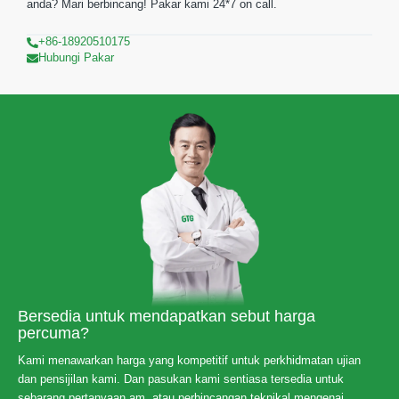
anda? Mari berbincang! Pakar kami 24*7 on call.
+86-18920510175
Hubungi Pakar
Bersedia untuk mendapatkan sebut harga
percuma?
Kami menawarkan harga yang kompetitif untuk perkhidmatan ujian
dan pensijilan kami. Dan pasukan kami sentiasa tersedia untuk
sebarang pertanyaan am, atau perbincangan teknikal mengenai