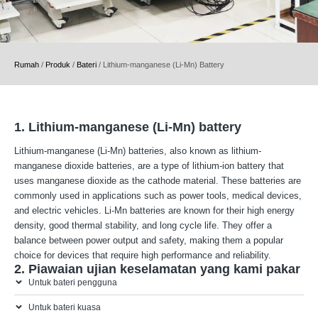
Rumah
/
Produk
/
Bateri
/
Lithium-manganese (Li-Mn) Battery
1. Lithium-manganese (Li-Mn) battery
Lithium-manganese (Li-Mn) batteries, also known as lithium-
manganese dioxide batteries, are a type of lithium-ion battery that
uses manganese dioxide as the cathode material. These batteries are
commonly used in applications such as power tools, medical devices,
and electric vehicles. Li-Mn batteries are known for their high energy
density, good thermal stability, and long cycle life. They offer a
balance between power output and safety, making them a popular
choice for devices that require high performance and reliability.
2. Piawaian ujian keselamatan yang kami pakar
Untuk bateri pengguna
Untuk bateri kuasa